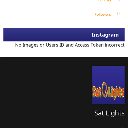
Follower
73
Followers
Instagram
No Images or Users ID and Access Token incorrect
Sat Lights