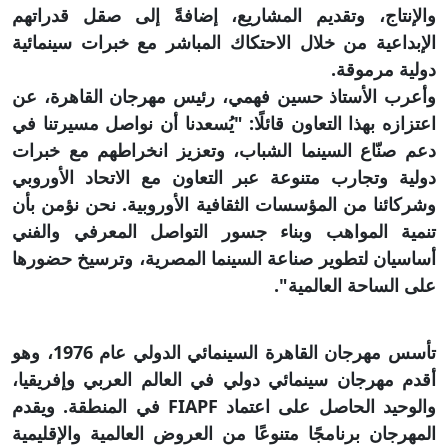
والإنتاج، وتقديم المشاريع، إضافةً إلى صقل قدراتهم
الإبداعية من خلال الاحتكاك المباشر مع خبرات سينمائية
دولية مرموقة.
وأعرب الأستاذ حسين فهمي، رئيس مهرجان القاهرة، عن
اعتزازه بهذا التعاون قائلًا: "يُسعدنا أن نواصل مسيرتنا في
دعم صنّاع السينما الشباب، وتعزيز انخراطهم مع خبرات
دولية وتجارب متنوعة عبر التعاون مع الاتحاد الأوروبي
وشركائنا من المؤسسات الثقافية الأوروبية. نحن نؤمن بأن
تنمية المواهب وبناء جسور التواصل المعرفي والفني
أساسيان لتطوير صناعة السينما المصرية، وترسيخ حضورها
على الساحة العالمية".
تأسس مهرجان القاهرة السينمائي الدولي عام 1976، وهو
أقدم مهرجان سينمائي دولي في العالم العربي وإفريقيا،
والوحيد الحاصل على اعتماد FIAPF في المنطقة. ويقدم
المهرجان برنامجًا متنوعًا من العروض العالمية والإقليمية