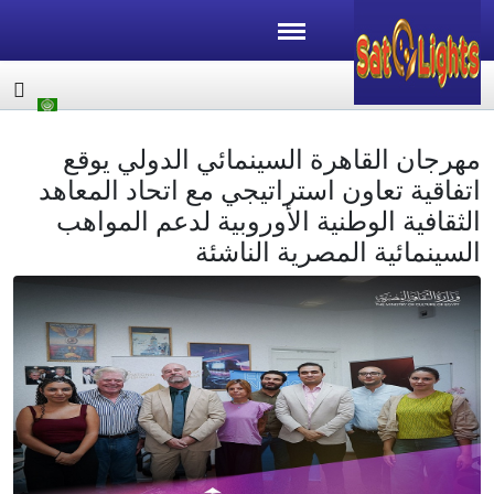
مهرجان القاهرة السينمائي الدولي يوقع
اتفاقية تعاون استراتيجي مع اتحاد المعاهد
الثقافية الوطنية الأوروبية لدعم المواهب
السينمائية المصرية الناشئة