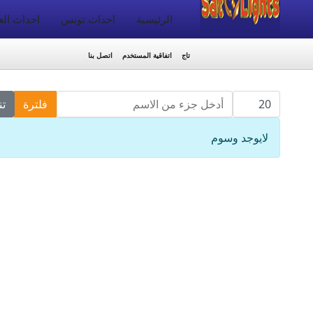
الرئيسية
احداث تونس
احداث الع
تاج
اتفاقية المستخدم
اتصل بنا
عدد الإظهارات:
أدخل جزء من الاسم
فلترة
ت
معلومات
لايوجد وسوم