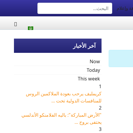
البحث
 وإعلام
Type 2 or more characters for results.
آخر الأخبار
Now
Today
This week
1
كريمليف يرحب بعودة الملاكمين الروس
للمنافسات الدولية تحت ...
2
"الأرض المباركة": باليه الفلامنكو الأندلسي
يحتفى بروح ...
3