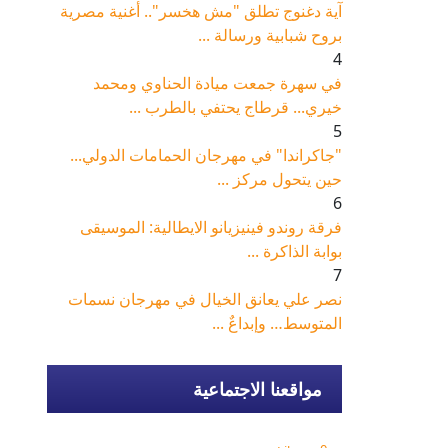
آية دغنوج تطلق "مش هخسر".. أغنية مصرية
بروح شبابية ورسالة ...
4
في سهرة جمعت ميادة الحناوي ومحمد
خيري... قرطاج يحتفي بالطرب ...
5
"جاكراندا" في مهرجان الحمامات الدولي...
حين يتحول مركز ...
6
فرقة روندو فينيزيانو الايطالية: الموسيقى
بوابة الذاكرة ...
7
نصر علي يعانق الخيال في مهرجان نسمات
المتوسط… وإبداعٌ ...
مواقعنا الاجتماعية