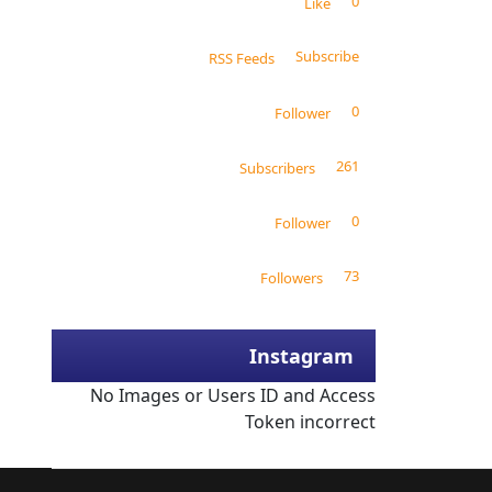
0
Like
Subscribe
RSS Feeds
0
Follower
261
Subscribers
0
Follower
73
Followers
Instagram
No Images or Users ID and Access
Token incorrect