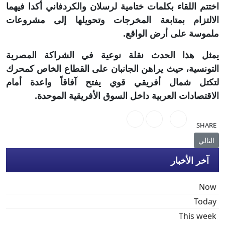
اختتم اللقاء بكلمات ختامية لرسلان والكردفاني أكدا فيهما
الالتزام بمتابعة المخرجات وتحويلها إلى مشروعات
ملموسة على أرض الواقع.
يمثل هذا الحدث نقلة نوعية في الشراكة المصرية
التونسية، حيث يراهن الجانبان على القطاع الخاص كمحرك
لتكتل شمال أفريقي قوي يفتح آفاقاً واعدة أمام
الاقتصادات العربية داخل السوق الأفريقية الموحدة.
SHARE
المقال التالي: "مجموعة البداد" تطلق مشروع "مدينة بوتسوانا الجديدة" بوابة 
التالي
آخر الأخبار
Now
Today
This week