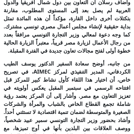
وأضاف رسلان أن التعاون بين دول شمال أفريقيا والدول
العربية لم يصل بعد إلى المستوى المطلوب، مقارنة
بتكتلات أخرى داخل القارة، مؤكداً أن هذه المائدة تمثل
بداية حقيقية لإنشاء مجلس أعمال مصري تونسي مشترك.
كما وجه دعوة لمعالي وزير التجارة التونسي مرافقاً بعدد
من رجال الأعمال لزيارة مصر قريباً، معتبراً الزيارة الحالية
خطوة أولى لفتح مجالات تعاون جديدة في الفترة المقبلة.
من جانبه، أوضح سعادة السفير الدكتور يوسف الطيب
الكردفاني، المدير التنفيذي لمركز AIMEC، في تصريح
خاص، أن اختيار هذا اللقاء كأول نشاط كبير للمركز قبل
افتتاحه الرسمي في سبتمبر المقبل يعكس أولويته في
تعزيز التعاون مع مصر. وأشار إلى أن المركز يعتمد رؤية
شاملة تجمع القطاع الخاص بالشباب والمرأة والشركات
الصغيرة والمتوسطة لضمان تنمية اقتصادية لا تستثني أحداً.
وأشاد بحضور وزير التجارة التونسي سمير عبيد شخصياً،
ووصف العلاقات بين البلدين بأنها في أوج تميزها، مع