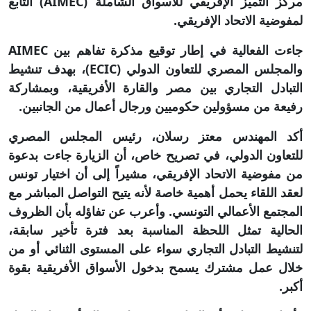
مركز التميز الإفريقي للأسواق الشاملة (AIMEC) التابع
لمفوضية الاتحاد الإفريقي.
جاءت الفعالية في إطار توقيع مذكرة تفاهم بين AIMEC
والمجلس المصري للتعاون الدولي (ECIC)، بهدف تنشيط
التبادل التجاري بين مصر والقارة الأفريقية، وبمشاركة
رفيعة من مسؤولين حكوميين ورجال أعمال من الجانبين.
أكد المهندس معتز رسلان، رئيس المجلس المصري
للتعاون الدولي، في تصريح خاص، أن الزيارة جاءت بدعوة
من مفوضية الاتحاد الإفريقي، مشيراً إلى أن اختيار تونس
لعقد اللقاء يحمل أهمية خاصة لأنه يتيح التواصل المباشر مع
المجتمع الأعمالي التونسي. وأعرب عن تفاؤله بأن الظروف
الحالية تمثل اللحظة المناسبة بعد فترة تأخير سابقة،
لتنشيط التبادل التجاري سواء على المستوى الثنائي أو من
خلال عمل مشترك يسمح بدخول الأسواق الأفريقية بقوة
أكبر.