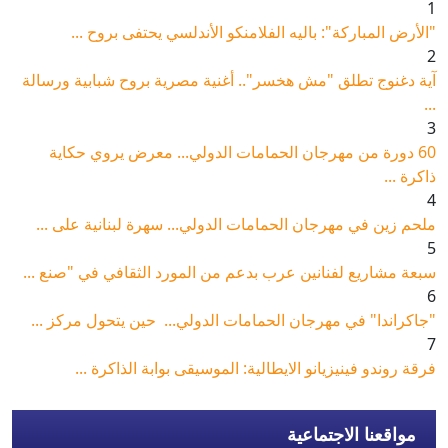
1
"الأرض المباركة": باليه الفلامنكو الأندلسي يحتفى بروح ...
2
آية دغنوج تطلق "مش هخسر".. أغنية مصرية بروح شبابية ورسالة
...
3
60 دورة من مهرجان الحمامات الدولي... معرض يروي حكاية
ذاكرة ...
4
ملحم زين في مهرجان الحمامات الدولي... سهرة لبنانية على ...
5
سبعة مشاريع لفنانين عرب بدعم من المورد الثقافي في "صنع ...
6
"جاكراندا" في مهرجان الحمامات الدولي... حين يتحول مركز ...
7
فرقة روندو فينيزيانو الايطالية: الموسيقى بوابة الذاكرة ...
مواقعنا الاجتماعية