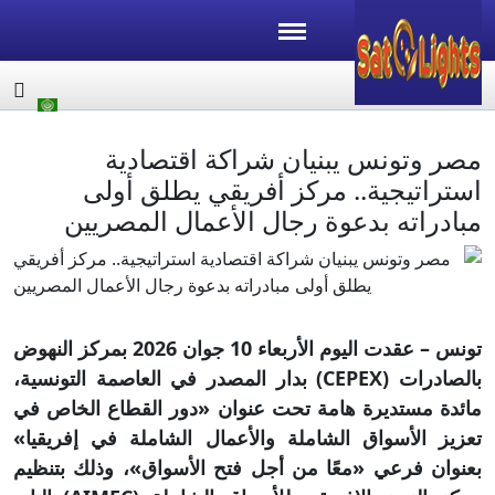
مصر وتونس يبنيان شراكة اقتصادية
استراتيجية.. مركز أفريقي يطلق أولى
مبادراته بدعوة رجال الأعمال المصريين
تونس – عقدت اليوم الأربعاء 10 جوان 2026 بمركز النهوض
بالصادرات (CEPEX) بدار المصدر في العاصمة التونسية،
مائدة مستديرة هامة تحت عنوان «دور القطاع الخاص في
تعزيز الأسواق الشاملة والأعمال الشاملة في إفريقيا»
بعنوان فرعي «معًا من أجل فتح الأسواق»، وذلك بتنظيم