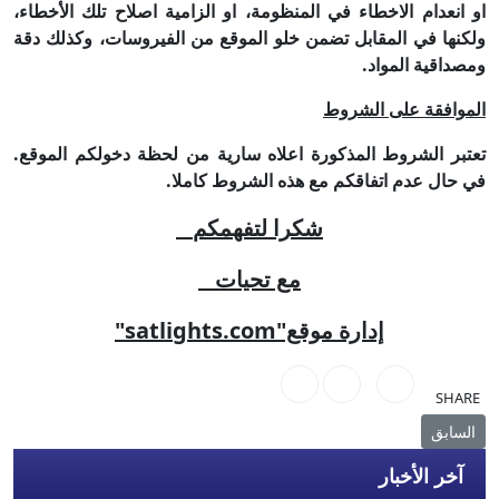
او انعدام الاخطاء في المنظومة، او الزامية اصلاح تلك الأخطاء،
ولكنها في المقابل تضمن خلو الموقع من الفيروسات، وكذلك دقة
ومصداقية المواد
.
الموافقة على الشروط
تعتبر الشروط المذكورة اعلاه سارية من لحظة دخولكم الموقع.
في حال عدم اتفاقكم مع هذه الشروط كاملا.
شكرا لتفهمكم
مع تحيات
إدارة موقع"
satlights.com
"
SHARE
المقال السابق: عودة منتظرة بعد ست سنوات... مهرجان الجاز بطبرقة يكش
السابق
آخر الأخبار