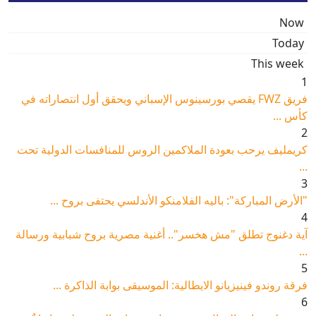
Now
Today
This week
1
فريق FWZ يقصي بورسينوس الإسباني ويحقق أول انتصاراته في
كأس ...
2
كريمليف يرحب بعودة الملاكمين الروس للمنافسات الدولية تحت
...
3
"الأرض المباركة": باليه الفلامنكو الأندلسي يحتفى بروح ...
4
آية دغنوج تطلق "مش هخسر".. أغنية مصرية بروح شبابية ورسالة
...
5
فرقة روندو فينيزيانو الايطالية: الموسيقى بوابة الذاكرة ...
6