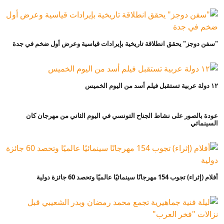
"سفن دوجز" يحقق انطلاقة تاريخية بإيرادات قياسية وعرض أول ضخم في جدة
١٢ دولة عربية تستقبل فيلم أسد من اليوم الخميس
evious
Next
عودة بالصور على نشاط الجناح التونسي في اليوم الثاني من مهرجان كان
السينمائي
أفلام (إثراء) تجوب 154 مهرجانًا سينمائيًا عالميًا وتحصد 60 جائزة دولية