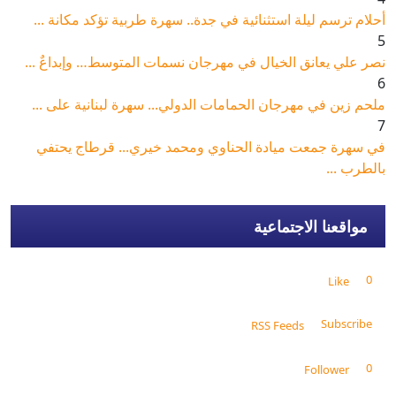
أحلام ترسم ليلة استثنائية في جدة.. سهرة طربية تؤكد مكانة ...
5
نصر علي يعانق الخيال في مهرجان نسمات المتوسط… وإبداعٌ ...
6
ملحم زين في مهرجان الحمامات الدولي... سهرة لبنانية على ...
7
في سهرة جمعت ميادة الحناوي ومحمد خيري... قرطاج يحتفي
بالطرب ...
مواقعنا الاجتماعية
0
Like
Subscribe
RSS Feeds
0
Follower