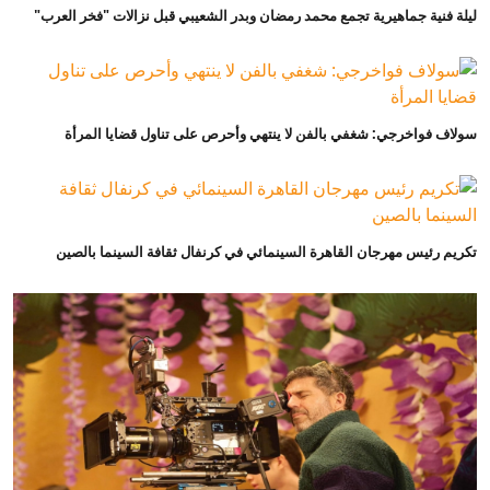
ليلة فنية جماهيرية تجمع محمد رمضان وبدر الشعيبي قبل نزالات "فخر العرب"
سولاف فواخرجي: شغفي بالفن لا ينتهي وأحرص على تناول قضايا المرأة
تكريم رئيس مهرجان القاهرة السينمائي في كرنفال ثقافة السينما بالصين