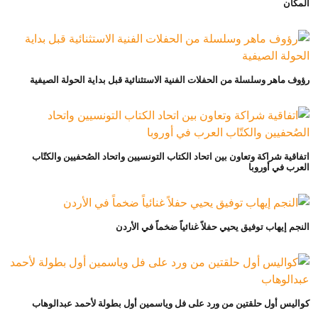
المكان
رؤوف ماهر وسلسلة من الحفلات الفنية الاستثنائية قبل بداية الحولة الصيفية
اتفاقية شراكة وتعاون بين اتحاد الكتاب التونسيين واتحاد الصُحفيين والكتّاب
العرب في أوروبا
النجم إيهاب توفيق يحيي حفلاً غنائياً ضخماً في الأردن
كواليس أول حلقتين من ورد على فل وياسمين أول بطولة لأحمد عبدالوهاب