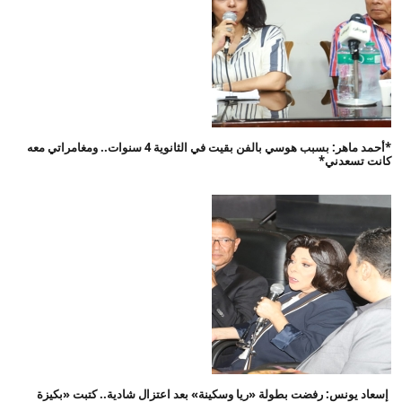
*أحمد ماهر: بسبب هوسي بالفن بقيت في الثانوية 4 سنوات.. ومغامراتي معه
كانت تسعدني*
إسعاد يونس: رفضت بطولة «ريا وسكينة» بعد اعتزال شادية.. كتبت «بكيزة