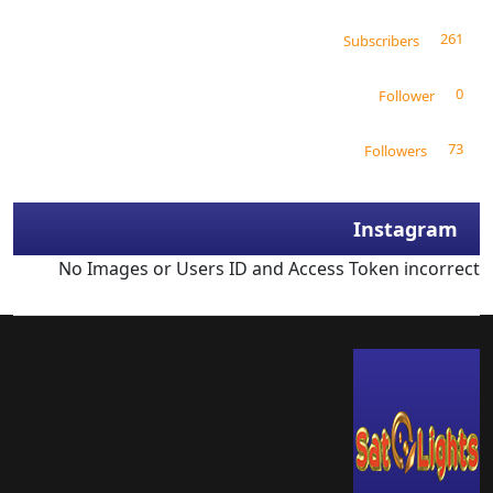
261
Subscribers
0
Follower
73
Followers
Instagram
No Images or Users ID and Access Token incorrect