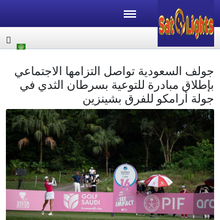
جولف السعودية تواصل التزامها الاجتماعي
بإطلاق مبادرة للتوعية بسرطان الثدي في
جولة أرامكو للفرق بشينزين