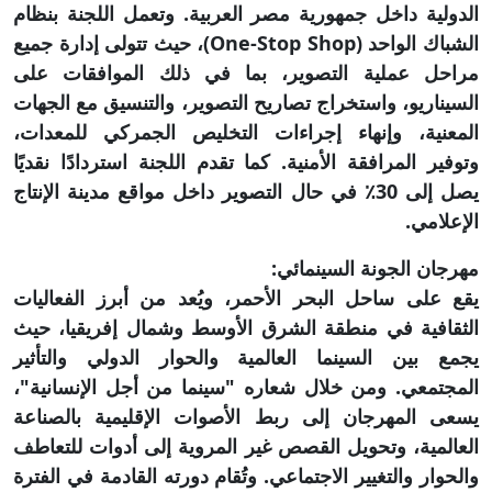
الدولية داخل جمهورية مصر العربية. وتعمل اللجنة بنظام
الشباك الواحد (One-Stop Shop)، حيث تتولى إدارة جميع
مراحل عملية التصوير، بما في ذلك الموافقات على
السيناريو، واستخراج تصاريح التصوير، والتنسيق مع الجهات
المعنية، وإنهاء إجراءات التخليص الجمركي للمعدات،
وتوفير المرافقة الأمنية. كما تقدم اللجنة استردادًا نقديًا
يصل إلى 30٪ في حال التصوير داخل مواقع مدينة الإنتاج
الإعلامي.
مهرجان الجونة السينمائي:
يقع على ساحل البحر الأحمر، ويُعد من أبرز الفعاليات
الثقافية في منطقة الشرق الأوسط وشمال إفريقيا، حيث
يجمع بين السينما العالمية والحوار الدولي والتأثير
المجتمعي. ومن خلال شعاره "سينما من أجل الإنسانية"،
يسعى المهرجان إلى ربط الأصوات الإقليمية بالصناعة
العالمية، وتحويل القصص غير المروية إلى أدوات للتعاطف
والحوار والتغيير الاجتماعي. وتُقام دورته القادمة في الفترة