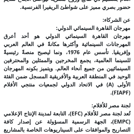
حضور بصري مميز على شواطئ الريفيرا الفرنسية.
عن الشركاء:
مهرجان القاهرة السينمائي الدولي:
مهرجان القاهرة السينمائي الدولي هو أحد أعرق
المهرجانات السينمائية وأكثرها مكانةً في العالم العربي
وإفريقيا. تأسس عام 1976، ونما ليصبح منصةً رئيسيةً
للسينما العالمية، يجمع المخرجين والممثلين والمحترفين
السينمائيين من جميع أنحاء العالم. ويتميز بكونه المهرجان
الوحيد في المنطقة العربية والأفريقية المسجل ضمن الفئة
الأولى (A) في الاتحاد الدولي لجمعيات منتجي الأفلام
(FIAPF).
لجنة مصر للأفلام:
تُعد لجنة مصر للأفلام (EFC)، التابعة لمدينة الإنتاج الإعلامي
(EMPC)، الجهة الرسمية المسؤولة عن إصدار كافة
التصاريح والموافقات على السيناريوهات الخاصة بالمشاريع