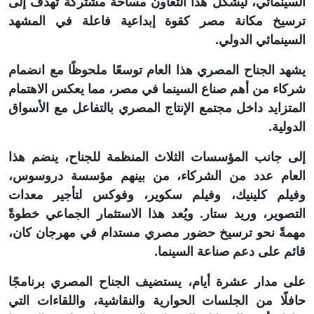
السينمائي، ليشكل هذا التعاون مساحة مشتركة تهدف إلى
ترسيخ مكانة مصر كقوة إبداعية فاعلة في المشهد
السينمائي الدولي.
يشهد الجناح المصري هذا العام توسعًا ملحوظًا مع انضمام
شركاء من أهم صناع السينما في مصر، مما يعكس الاهتمام
المتزايد داخل مجتمع الإنتاج المصري بالتفاعل مع الأسواق
الدولية.
إلى جانب المؤسسات الثلاث المنظمة للجناح، ينضم هذا
العام عدد من الشركاء، من بينهم مؤسسة دروسوس،
وفيلم كلينيك، وفيلم سكوير، وفوكس لتأجير معدات
التصوير، وريد ستار. ويُعد هذا الاستثمار الجماعي خطوةً
مهمةً نحو ترسيخ حضور مصري مستدام في مهرجان كان،
قائم على دعم صناعة السينما.
على مدار عشرة أيام، يستضيف الجناح المصري برنامجًا
حافلًا من الجلسات الحوارية والنقاشية، واللقاءات التي