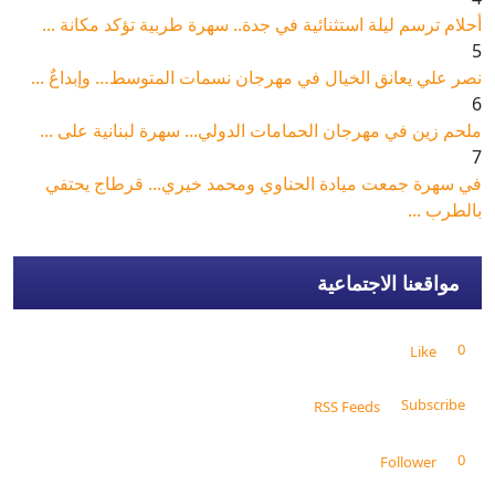
أحلام ترسم ليلة استثنائية في جدة.. سهرة طربية تؤكد مكانة ...
5
نصر علي يعانق الخيال في مهرجان نسمات المتوسط… وإبداعٌ ...
6
ملحم زين في مهرجان الحمامات الدولي... سهرة لبنانية على ...
7
في سهرة جمعت ميادة الحناوي ومحمد خيري... قرطاج يحتفي
بالطرب ...
مواقعنا الاجتماعية
0
Like
Subscribe
RSS Feeds
0
Follower